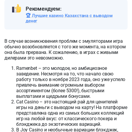
Рекомендуем:
🏆 Лучшие казино Казахстана с выводом
денег
В случае возникновения проблем с эмуляторами игра
обычно возобновляется с того же момента, на котором
она была прервана. К сожалению, в играх с живыми
дилерами это невозможно.
Ramenbet – это молодое, но амбициозное
заведение. Несмотря на то, что начало свою
работу только в ноябре 2023 года, оно уже успело
привлечь внимание огромным выбором
ассортиментом (более 5300!), быстрыми
выплатами и щедрыми бонусами.
Cat Casino – это настоящий рай для ценителей
игры на деньги с выводом на карту! На платформе
представлена одна из самых больших коллекций
игр на любой вкус: от классического покера и
блэкджека до экзотических вариаций.
В Joy Casino и необычные вариации блэкджек,