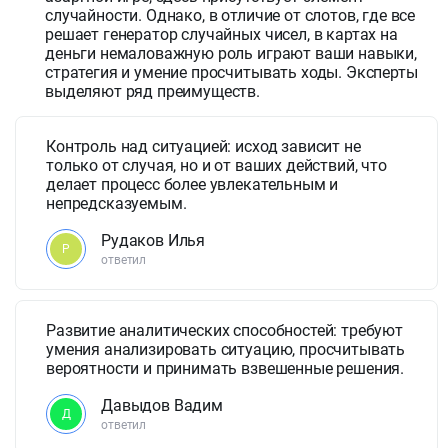
случайности. Однако, в отличие от слотов, где все
решает генератор случайных чисел, в картах на
деньги немаловажную роль играют ваши навыки,
стратегия и умение просчитывать ходы. Эксперты
выделяют ряд преимуществ.
Контроль над ситуацией: исход зависит не
только от случая, но и от ваших действий, что
делает процесс более увлекательным и
непредсказуемым.
Рудаков Илья
Р
ответил
Развитие аналитических способностей: требуют
умения анализировать ситуацию, просчитывать
вероятности и принимать взвешенные решения.
Давыдов Вадим
Д
ответил