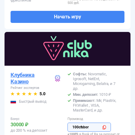
фриспинов
500 руб.
Начать игру
Клубника
Софты:
Novomatic,
Igrosoft, NetEnt,
Казино
Microgaming, Belatra, и 7
Рейтинг экспертов
др.
5.0
Мин. депозит:
1010 ₽
Принимают:
Mir, Piastrix,
Быстрый вывод
FKWallet , VISA,
MasterCard, и др.
Бонус
Промокод
30000 ₽
100cfsbor
до 200 % на депозит
+100FS
в Book of Ra за депозит от