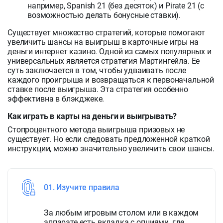
например, Spanish 21 (без десяток) и Pirate 21 (с
возможностью делать бонусные ставки).
Существует множество стратегий, которые помогают
увеличить шансы на выигрыш в карточные игры на
деньги интернет казино. Одной из самых популярных и
универсальных является стратегия Мартингейла. Ее
суть заключается в том, чтобы удваивать после
каждого проигрыша и возвращаться к первоначальной
ставке после выигрыша. Эта стратегия особенно
эффективна в блэкджеке.
Как играть в карты на деньги и выигрывать?
Стопроцентного метода выигрыша призовых не
существует. Но если следовать предложенной краткой
инструкции, можно значительно увеличить свои шансы.
01. Изучите правила
За любым игровым столом или в каждом
аппарате есть вкладка с опциями, где