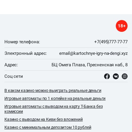
18+
Номер телефона:
+7(495)777-77-77
Электронный адрес:
email@kartochnye-igry-na-dengi.xyz
Адрес:
БЦ Омега Плаза, Пресненская наб., 8
Соц сети
В каком казино можно выиграть реальные деньги
Игровые автоматы по 1 копейке на реальные деньги
Игровые автоматы с выводом на карту Т-Банка без
комиссии
Казино с выводом на Киви без вложений
Казино с минимальным депозитом 10 рублей