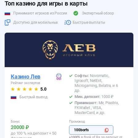
Топ казино для игры в карты
Принимают игроков из России
Экспертный обзор
Доступно для мобильных
Быстрые выплаты
Казино Лев
Софты:
Novomatic,
Igrosoft, NetEnt,
Рейтинг экспертов
Microgaming, Belatra, и 6
5.0
др.
Мин. депозит:
1000 ₽
Быстрый вывод
Принимают:
Mir, Piastrix,
FKWallet , VISA,
MasterCard, и др.
Бонус
Промокод
20000 ₽
100borfs
до 100 % на депозит + 50
+100FS
в Book of Ra за депозит от