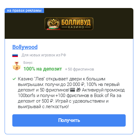
на правах рекламы
Bollywood
Для новых игровок из РФ
Бонус
100% на депозит
+ 50 фриспинов
Казино "Лев" открывает двери к большим
выигрышам: получи до 20 000 ₽, 100% на первый
депозит и 50 фриспинов! 🎰 🎁 Активируй промокод
100borfs и получи +100 фриспинов в Book of Ra за
депозит от 500 ₽. Играй с удовольствием и
выигрывай с легкостью!
Получить