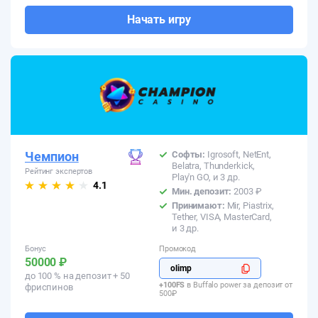
Начать игру
Чемпион
Софты:
Igrosoft, NetEnt,
Belatra, Thunderkick,
Рейтинг экспертов
Play'n GO, и 3 др.
4.1
Мин. депозит:
2003 ₽
Принимают:
Mir, Piastrix,
Tether, VISA, MasterCard,
и 3 др.
Бонус
Промокод
50000 ₽
olimp
до 100 % на депозит + 50
+100FS
в Buffalo power за депозит от
фриспинов
500₽