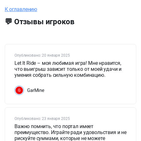
К оглавлению
💬 Отзывы игроков
Опубликовано: 20 января 2025
Let It Ride – моя любимая игра! Мне нравится,
что выигрыш зависит только от моей удачи и
умения собрать сильную комбинацию.
GarMine
G
Опубликовано: 23 января 2025
Важно помнить, что портал имеет
преимущество. Играйте ради удовольствия и не
рискуйте суммами, которые не можете