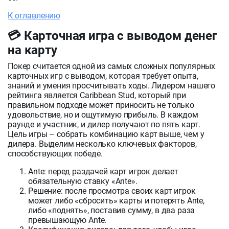
К оглавлению
💳 Карточная игра с выводом денег
на карту
Покер считается одной из самых сложных популярных
карточных игр с выводом, которая требует опыта,
знаний и умения просчитывать ходы. Лидером нашего
рейтинга является Caribbean Stud, который при
правильном подходе может приносить не только
удовольствие, но и ощутимую прибыль. В каждом
раунде и участник, и дилер получают по пять карт.
Цель игры – собрать комбинацию карт выше, чем у
дилера. Выделим несколько ключевых факторов,
способствующих победе.
Ante: перед раздачей карт игрок делает
обязательную ставку «Ante».
Решение: после просмотра своих карт игрок
может либо «сбросить» карты и потерять Ante,
либо «поднять», поставив сумму, в два раза
превышающую Ante.