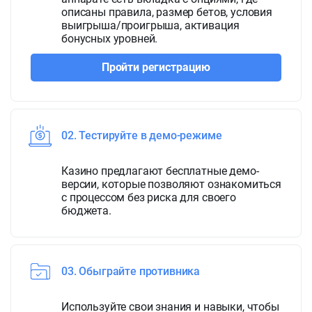
описаны правила, размер бетов, условия
выигрыша/проигрыша, активация
бонусных уровней.
Пройти регистрацию
02. Тестируйте в демо-режиме
Казино предлагают бесплатные демо-
версии, которые позволяют ознакомиться
с процессом без риска для своего
бюджета.
03. Обыграйте противника
Используйте свои знания и навыки, чтобы