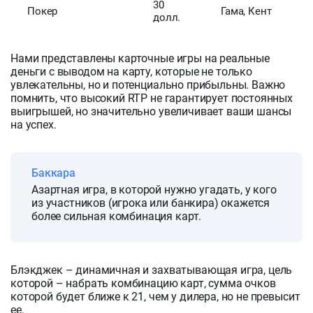
30
Покер
Гама, Кент
долл.
Нами представлены карточные игры на реальные
деньги с выводом на карту, которые не только
увлекательны, но и потенциально прибыльны. Важно
помнить, что высокий RTP не гарантирует постоянных
выигрышей, но значительно увеличивает ваши шансы
на успех.
Баккара
Азартная игра, в которой нужно угадать, у кого
из участников (игрока или банкира) окажется
более сильная комбинация карт.
Блэкджек – динамичная и захватывающая игра, цель
которой – набрать комбинацию карт, сумма очков
которой будет ближе к 21, чем у дилера, но не превысит
ее.