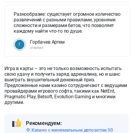
Разнообразие: существует огромное количество
развлечений с разными правилами, уровнями
сложности и размерами бетов, что позволяет
каждому найти что-то по душе.
Горбачев Артем
Г
ответил
Игра в карты – это не только возможность испытать
свою удачу и получить заряд адреналина, но и шанс
выиграть внушительный денежный приз.
Предложенные нами казино сотрудничают с ведущими
провайдерами игрового софта, такими как NetEnt,
Pragmatic Play, Betsoft, Evolution Gaming и многими
другими.
Рекомендуем:
💠 Казино с минимальным депозитом 50