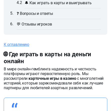
🔔 Как играть в карты и выигрывать
❓ Вопросы и ответы
💬 Отзывы игроков
К оглавлению
🌐 Где играть в карты на деньги
онлайн
В мире онлайн-гемблинга надежность и честность
платформы играют первостепенную роль. Мы
рассмотрели
карточные игры в казино
с многолетней
историей, которые зарекомендовали себя как лучшие
партнеры для любителей азартных развлечений.