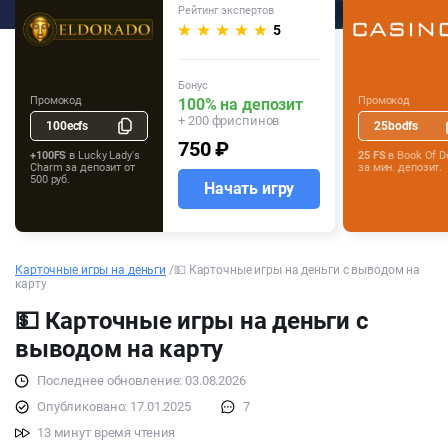
Рейтинг экспертов
5
Бонус
Промокод
Промокод
100% на депозит
+ 200 фриспинов
100ecfs
25bodfs
750 ₽
+100FS
в Lucky Lady's
25 FS
в Book Of D
Charm за депозит от
за мин. депозит.
500 руб.
Начать игру
Карточные игры на деньги
/
💵 Карточные игры на деньги с выводом на
карту
💵 Карточные игры на деньги с
выводом на карту
Последнее обновление: 03.08.2026
Опубликовано: 17.01.2025
7
13 минут время чтения