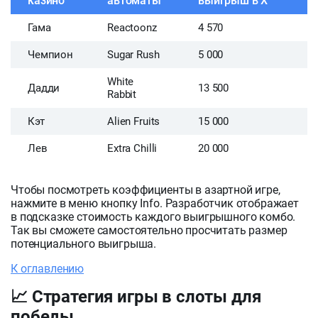
казино
автоматы
выигрыш в X
Гама
Reactoonz
4 570
Чемпион
Sugar Rush
5 000
White
Дадди
13 500
Rabbit
Кэт
Alien Fruits
15 000
Лев
Extra Chilli
20 000
Чтобы посмотреть коэффициенты в азартной игре,
нажмите в меню кнопку Info. Разработчик отображает
в подсказке стоимость каждого выигрышного комбо.
Так вы сможете самостоятельно просчитать размер
потенциального выигрыша.
К оглавлению
📈 Стратегия игры в слоты для
победы