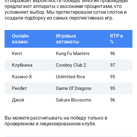
отображает вероятность победы. Многие провайдеры
предлагают аппараты с высокими процентами, что
усложняет выбор. Мы протестировали сотни слотов и
создали подборку из самых перспективных игр.
Онлайн
Игровые
RTP в
казино
автоматы
%
Кент
Kung Fu Masters
96
Клубника
Cowboy Club 2
97
Казино-X
Unlimited Rice
95
Риобет
Game Of Dragons
95
Джой
Sakura Blossoms
96
Вы можете рассчитывать на победу только в
проверенном и лицензированном клубе.