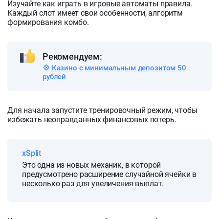
Изучайте как играть в игровые автоматы правила.
Каждый слот имеет свои особенности, алгоритм
формирования комбо.
Рекомендуем:
💠 Казино с минимальным депозитом 50
рублей
Для начала запустите тренировочный режим, чтобы
избежать неоправданных финансовых потерь.
xSplit
Это одна из новых механик, в которой
предусмотрено расширение случайной ячейки в
несколько раз для увеличения выплат.