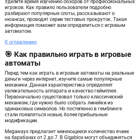
Уделите время изучению обзоров от профессиональных
игроков. Как правило пользователи подробно
разбирают популярные слоты, рассказывают о
нюансах, проводят серии тестовых прокруток. Такая
информация поможет вам определиться с игровым
автоматом.
К оглавлению
🎯 Как правильно играть в игровые
автоматы
Перед тем как играть в игровые автоматы на реальные
деньги через интернет, изучите самые популярные
механики. Данная характеристика определяет
увлекательность аппарата и качество геймплея.
Первоначально существовал только классический
механизм, где нужно было собрать линейки из
одинаковых символов. Но постепенно в гемблинге
стали появляться новые, более прибыльные
модификации.
Megaways предлагает меняющееся количество ячеек
на барабанах от 2 до 7. В Gigablox могут объединяться