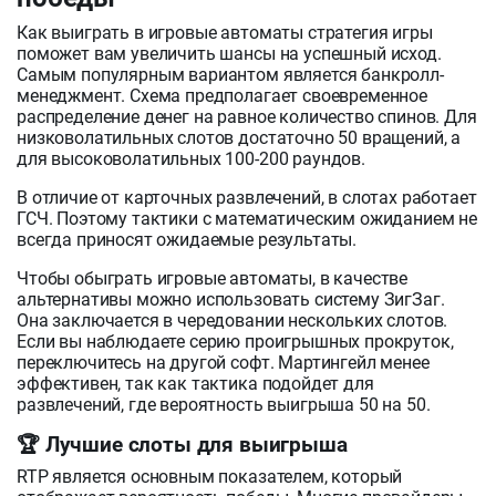
Как выиграть в игровые автоматы стратегия игры
поможет вам увеличить шансы на успешный исход.
Самым популярным вариантом является банкролл-
менеджмент. Схема предполагает своевременное
распределение денег на равное количество спинов. Для
низковолатильных слотов достаточно 50 вращений, а
для высоковолатильных 100-200 раундов.
В отличие от карточных развлечений, в слотах работает
ГСЧ. Поэтому тактики с математическим ожиданием не
всегда приносят ожидаемые результаты.
Чтобы обыграть игровые автоматы, в качестве
альтернативы можно использовать систему ЗигЗаг.
Она заключается в чередовании нескольких слотов.
Если вы наблюдаете серию проигрышных прокруток,
переключитесь на другой софт. Мартингейл менее
эффективен, так как тактика подойдет для
развлечений, где вероятность выигрыша 50 на 50.
🏆 Лучшие слоты для выигрыша
RTP является основным показателем, который