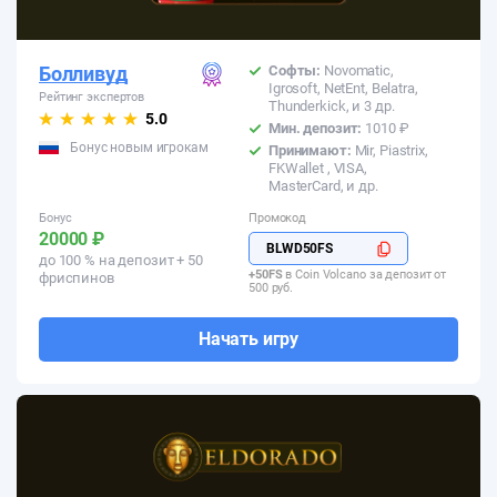
Болливуд
Софты:
Novomatic,
Igrosoft, NetEnt, Belatra,
Рейтинг экспертов
Thunderkick, и 3 др.
5.0
Мин. депозит:
1010 ₽
Бонус новым игрокам
Принимают:
Mir, Piastrix,
FKWallet , VISA,
MasterCard, и др.
Бонус
Промокод
20000 ₽
BLWD50FS
до 100 % на депозит + 50
+50FS
в Coin Volcano за депозит от
фриспинов
500 руб.
Начать игру