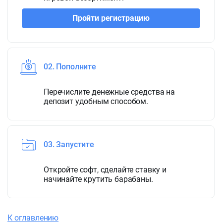
Пройти регистрацию
02. Пополните
Перечислите денежные средства на
депозит удобным способом.
03. Запустите
Откройте софт, сделайте ставку и
начинайте крутить барабаны.
К оглавлению