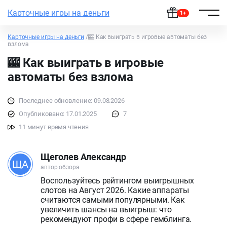
Карточные игры на деньги
1+
Карточные игры на деньги
/
🎰 Как выиграть в игровые автоматы без
взлома
🎰 Как выиграть в игровые
автоматы без взлома
Последнее обновление: 09.08.2026
Опубликовано: 17.01.2025
7
11 минут время чтения
Щеголев Александр
ЩА
автор обзора
Воспользуйтесь рейтингом выигрышных
слотов на Август 2026. Какие аппараты
считаются самыми популярными. Как
увеличить шансы на выигрыш: что
рекомендуют профи в сфере гемблинга.