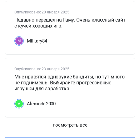
Опубликовано: 20 января 2025
Недавно перешел на Гаму. Очень классный сайт
с кучей хороших игр.
Military84
M
Опубликовано: 23 января 2025
Мне нравятся однорукие бандиты, но тут много
не поднимешь. Выбирайте прогрессивные
игрушки для заработка.
Alexandr-2000
A
посмотреть все