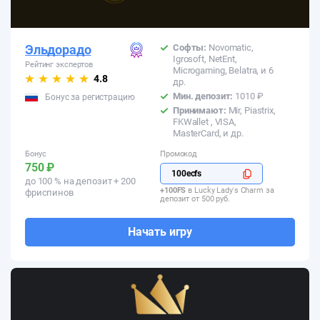
Эльдорадо
Софты:
Novomatic,
Igrosoft, NetEnt,
Рейтинг экспертов
Microgaming, Belatra, и 6
4.8
др.
Мин. депозит:
1010 ₽
Бонус за регистрацию
Принимают:
Mir, Piastrix,
FKWallet , VISA,
MasterCard, и др.
Бонус
Промокод
750 ₽
100ecfs
до 100 % на депозит + 200
+100FS
в Lucky Lady's Charm за
фриспинов
депозит от 500 руб.
Начать игру