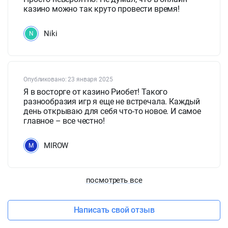
казино можно так круто провести время!
Niki
N
Опубликовано: 23 января 2025
Я в восторге от казино Риобет! Такого
разнообразия игр я еще не встречала. Каждый
день открываю для себя что-то новое. И самое
главное – все честно!
MIROW
M
посмотреть все
Написать свой отзыв