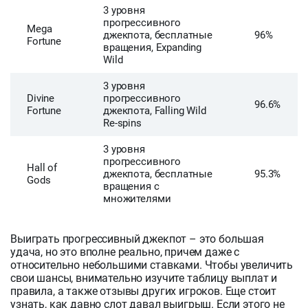
3 уровня
прогрессивного
Mega
джекпота, бесплатные
96%
Fortune
вращения, Expanding
Wild
3 уровня
Divine
прогрессивного
96.6%
Fortune
джекпота, Falling Wild
Re-spins
3 уровня
прогрессивного
Hall of
джекпота, бесплатные
95.3%
Gods
вращения с
множителями
Выиграть прогрессивный джекпот – это большая
удача, но это вполне реально, причем даже с
относительно небольшими ставками. Чтобы увеличить
свои шансы, внимательно изучите таблицу выплат и
правила, а также отзывы других игроков. Еще стоит
узнать, как давно слот давал выигрыш. Если этого не