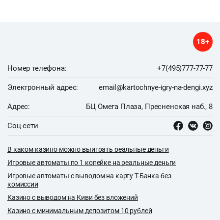
18+
Номер телефона:
+7(495)777-77-77
Электронный адрес:
email@kartochnye-igry-na-dengi.xyz
Адрес:
БЦ Омега Плаза, Пресненская наб., 8
Соц сети
В каком казино можно выиграть реальные деньги
Игровые автоматы по 1 копейке на реальные деньги
Игровые автоматы с выводом на карту Т-Банка без
комиссии
Казино с выводом на Киви без вложений
Казино с минимальным депозитом 10 рублей