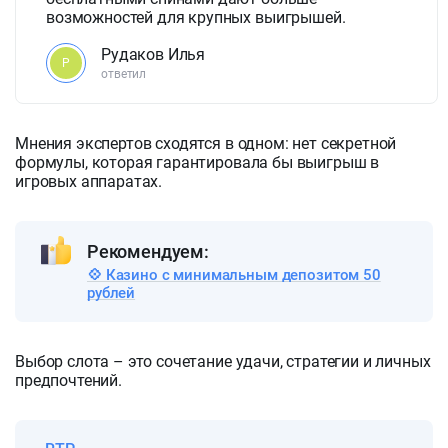
возможностей для крупных выигрышей.
Рудаков Илья
Р
ответил
Мнения экспертов сходятся в одном: нет секретной
формулы, которая гарантировала бы выигрыш в
игровых аппаратах.
Рекомендуем:
💠 Казино с минимальным депозитом 50
рублей
Выбор слота – это сочетание удачи, стратегии и личных
предпочтений.