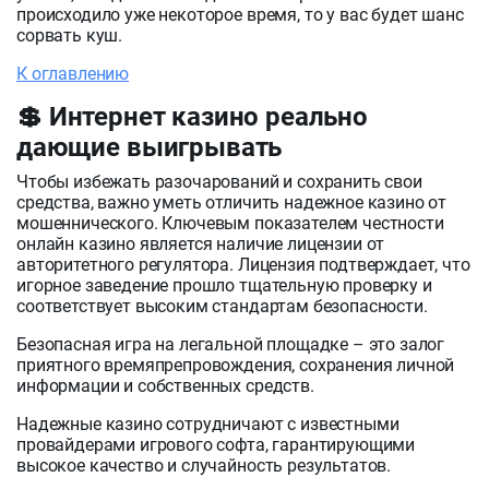
происходило уже некоторое время, то у вас будет шанс
сорвать куш.
К оглавлению
💲 Интернет казино реально
дающие выигрывать
Чтобы избежать разочарований и сохранить свои
средства, важно уметь отличить надежное казино от
мошеннического. Ключевым показателем честности
онлайн казино является наличие лицензии от
авторитетного регулятора. Лицензия подтверждает, что
игорное заведение прошло тщательную проверку и
соответствует высоким стандартам безопасности.
Безопасная игра на легальной площадке – это залог
приятного времяпрепровождения, сохранения личной
информации и собственных средств.
Надежные казино сотрудничают с известными
провайдерами игрового софта, гарантирующими
высокое качество и случайность результатов.