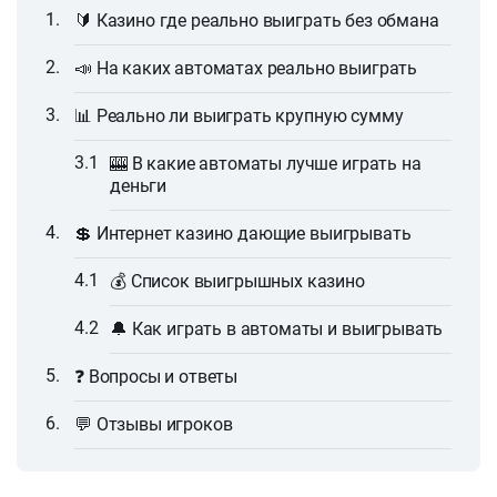
🔰 Казино где реально выиграть без обмана
📣 На каких автоматах реально выиграть
📊 Реально ли выиграть крупную сумму
🎰 В какие автоматы лучше играть на
деньги
💲 Интернет казино дающие выигрывать
💰 Список выигрышных казино
🔔 Как играть в автоматы и выигрывать
❓ Вопросы и ответы
💬 Отзывы игроков