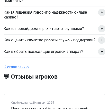
выиграть?
Какая лицензия говорит о надежности онлайн
казино?
Какие провайдеры игр считаются лучшими?
Как оценить качество работы службы поддержки?
Как выбрать подходящий игровой аппарат?
К оглавлению
💬 Отзывы игроков
Опубликовано: 20 января 2025
Просто невероятно! Не думал, что в онлайн